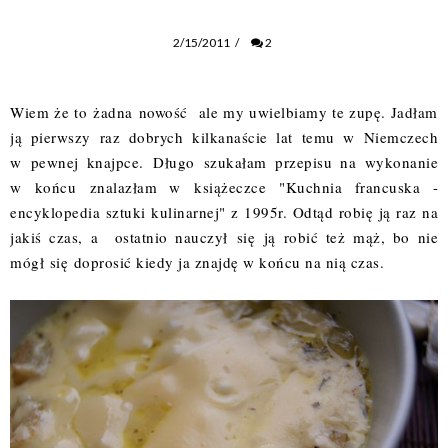
2/15/2011
/
2
Wiem że to żadna nowość ale my uwielbiamy te zupę. Jadłam
ją pierwszy raz dobrych kilkanaście lat temu w Niemczech
w pewnej knajpce. Długo szukałam przepisu na wykonanie
w końcu znalazłam w książeczce "Kuchnia francuska -
encyklopedia sztuki kulinarnej" z 1995r. Odtąd robię ją raz na
jakiś czas, a ostatnio nauczył się ją robić też mąż, bo nie
mógł się doprosić kiedy ja znajdę w końcu na nią czas.