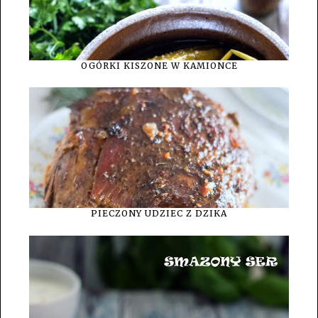
OGÓRKI KISZONE W KAMIONCE
PIECZONY UDZIEC Z DZIKA