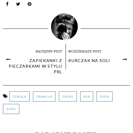
NASTĘPNY POST
WCZEŚNIEJSZY POST
ZAPIEKANKI Z
KURCZAK NA SOLI
PIECZARKAMI W STYLU
PRL
CEBULA
FRANCJA
OBIAD
SER
ZUPA
ZUPY