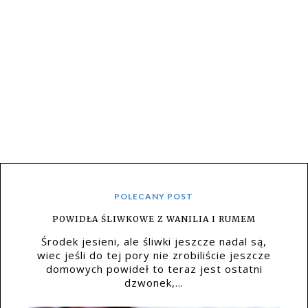
POLECANY POST
POWIDŁA ŚLIWKOWE Z WANILIA I RUMEM
Środek jesieni, ale śliwki jeszcze nadal są,
wiec jeśli do tej pory nie zrobiliście jeszcze
domowych powideł to teraz jest ostatni
dzwonek,...