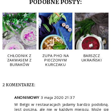
PODOBNE POSTY:
CHŁODNIK Z
ZUPA PHO NA
BARSZCZ
ZAKWASEM Z
PIECZONYM
UKRAIŃSKI
BURAKÓW
KURCZAKU
2 KOMENTARZE:
ANONIMOWY
3 maja 2020 21:37
W Belgii w restauracjach jadamy bardzo podobną.
Jest pyszna, ale nie w każdym miejscu. Może się