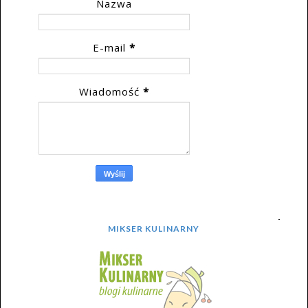
Nazwa
E-mail
*
Wiadomość
*
MIKSER KULINARNY