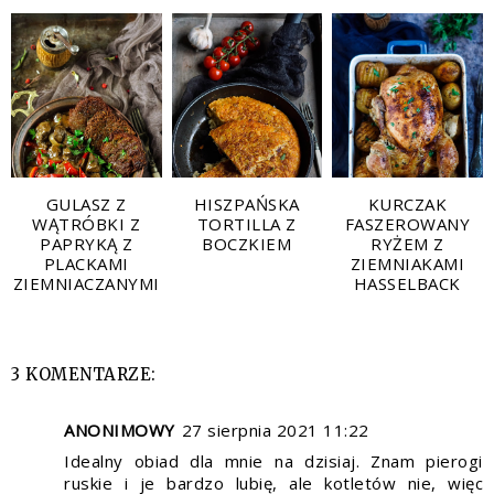
GULASZ Z
HISZPAŃSKA
KURCZAK
WĄTRÓBKI Z
TORTILLA Z
FASZEROWANY
PAPRYKĄ Z
BOCZKIEM
RYŻEM Z
PLACKAMI
ZIEMNIAKAMI
ZIEMNIACZANYMI
HASSELBACK
3 KOMENTARZE:
ANONIMOWY
27 sierpnia 2021 11:22
Idealny obiad dla mnie na dzisiaj. Znam pierogi
ruskie i je bardzo lubię, ale kotletów nie, więc