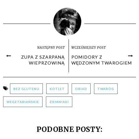
NASTĘPNY POST
WCZEŚNIEJSZY POST
ZUPA Z SZARPANĄ
POMIDORY Z
WIEPRZOWINĄ
WĘDZONYM TWAROGIEM
BEZ GLUTENU
KOTLET
OBIAD
TWARÓG
WEGETARIAŃSKIE
ZIEMNIAKI
PODOBNE POSTY: