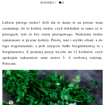
8/15/2021
/
3
Lubicie pierogi ruskie? Jeśli tak to danie to na pewno wam
zasmakuje, bo to kotlety ruskie, czyli dokładnie to samo co w
pierogach, tyle że bez ciasta pierogowego. Nadzienie ruskie
zamienione w pyszne kotlety. Prosty, tani i szybki obiad, a do
tego wegetariański, a jeśli użyjecie bułki bezglutenowej to i
bezglutenowy. Z podanej porcji wyszło mi 12 kotletów, czyli
spokojnie nakarmicie nimi nawet 3- 4 osobową rodzinę.
Polecam.