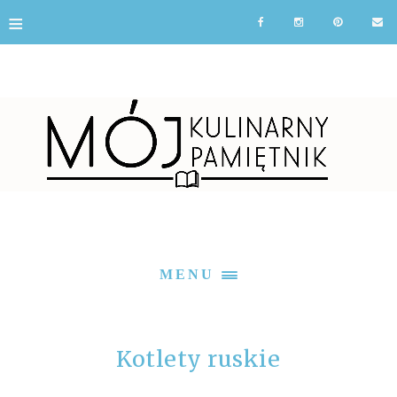
≡
MENU
Kotlety ruskie