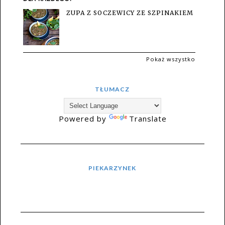
ZUPA Z SOCZEWICY ZE SZPINAKIEM
Pokaż wszystko
TŁUMACZ
Powered by
Translate
PIEKARZYNEK