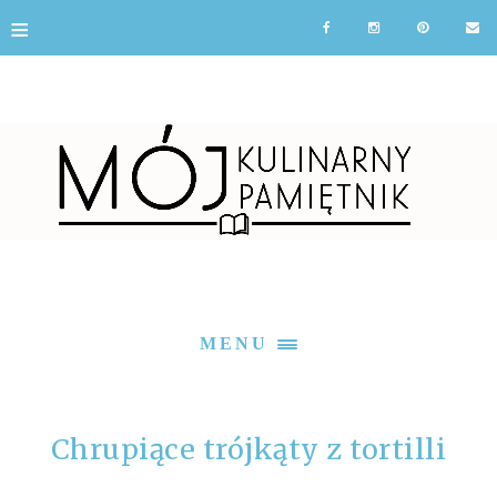
≡
MENU
Chrupiące trójkąty z tortilli