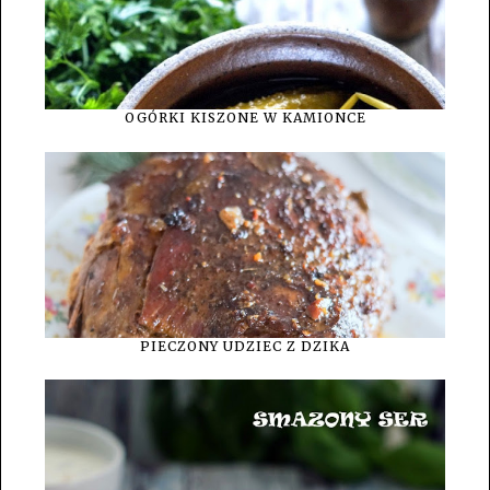
OGÓRKI KISZONE W KAMIONCE
PIECZONY UDZIEC Z DZIKA