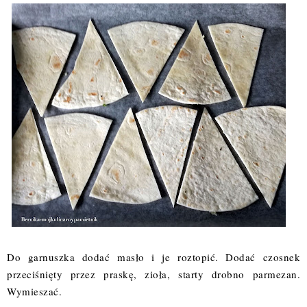
Do garnuszka dodać masło i je roztopić. Dodać czosnek
przeciśnięty przez praskę, zioła, starty drobno parmezan.
Wymieszać.