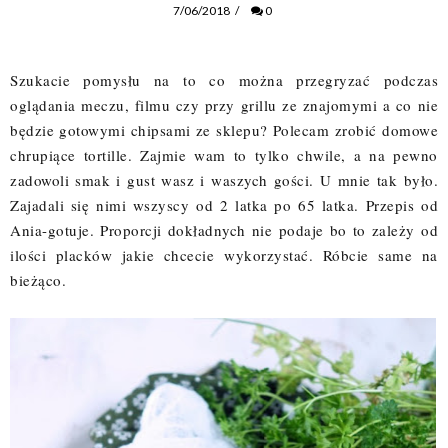
7/06/2018
/
0
Szukacie pomysłu na to co można przegryzać podczas 
oglądania meczu, filmu czy przy grillu ze znajomymi a co nie 
będzie gotowymi chipsami ze sklepu? Polecam zrobić domowe 
chrupiące tortille. Zajmie wam to tylko chwile, a na pewno 
zadowoli smak i gust wasz i waszych gości. U mnie tak było. 
Zajadali się nimi wszyscy od 2 latka po 65 latka. Przepis od 
Ania-gotuje. Proporcji dokładnych nie podaje bo to zależy od 
ilości placków jakie chcecie wykorzystać. Róbcie same na 
bieżąco. 