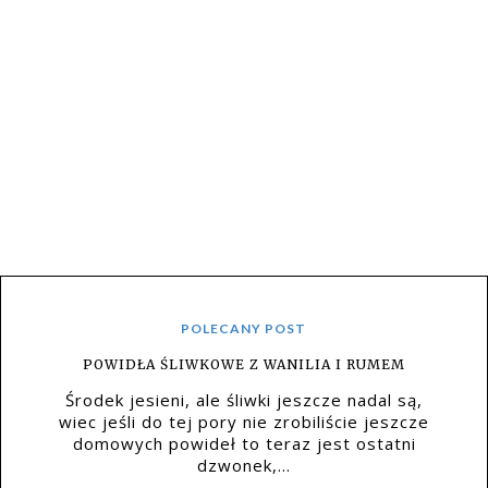
POLECANY POST
POWIDŁA ŚLIWKOWE Z WANILIA I RUMEM
Środek jesieni, ale śliwki jeszcze nadal są,
wiec jeśli do tej pory nie zrobiliście jeszcze
domowych powideł to teraz jest ostatni
dzwonek,...