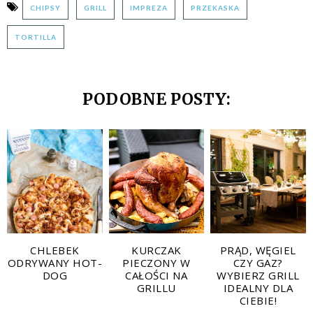
CHIPSY
GRILL
IMPREZA
PRZEKASKA
TORTILLA
PODOBNE POSTY:
CHLEBEK
KURCZAK
PRĄD, WĘGIEL
ODRYWANY HOT-
PIECZONY W
CZY GAZ?
DOG
CAŁOŚCI NA
WYBIERZ GRILL
GRILLU
IDEALNY DLA
CIEBIE!