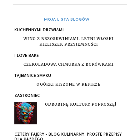
MOJA LISTA BLOGÓW
KUCHENNYMI DRZWIAMI
WINO Z BRZOSKWINIAMI. LETNI WŁOSKI
KIELISZEK PRZYJEMNOŚCI
I LOVE BAKE
CZEKOLADOWA CHMURKA Z BORÓWKAMI
TAJEMNICE SMAKU
OGÓRKI KISZONE W KEFIRZE
ZASTRONIEC
ODROBINĘ KULTURY POPROSZĘ!
CZTERY FAJERY - BLOG KULINARNY. PROSTE PRZEPISY
DLA KAŻDEGO.