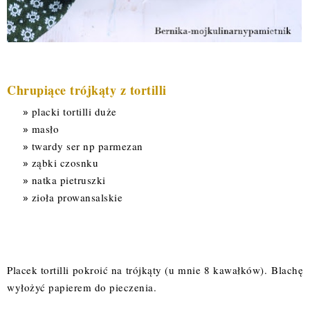
Chrupiące trójkąty z tortilli
placki tortilli duże
masło
twardy ser np parmezan
ząbki czosnku
natka pietruszki
zioła prowansalskie
Placek tortilli pokroić na trójkąty (u mnie 8 kawałków).
Blachę
wyłożyć papierem do pieczenia.