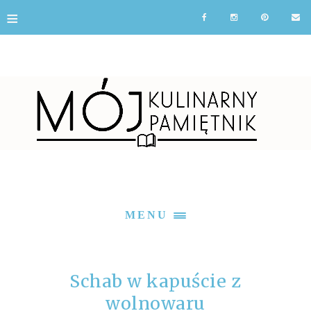
≡
MENU
Schab w kapuście z
wolnowaru