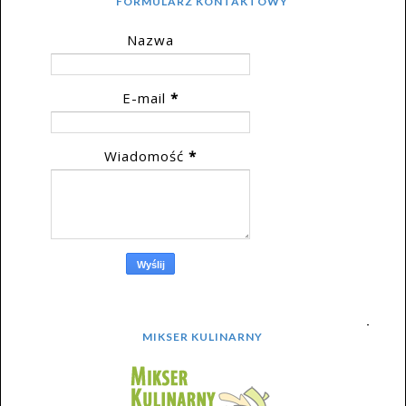
FORMULARZ KONTAKTOWY
Nazwa
E-mail
*
Wiadomość
*
MIKSER KULINARNY