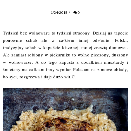
1/24/2018
/
0
Tydzień bez wolnowaru to tydzień stracony. Dzisiaj na tapecie 
ponownie schab ale w całkiem innej odsłonie. Polski, 
tradycyjny schab w kapuście kiszonej, mojej zresztą domowej. 
Ale zamiast robiony w piekarniku to wolno pieczony, duszony 
w wolnowarze. A do tego kapusta z dodatkiem musztardy i 
śmietany ma całkiem inny wymiar. Polecam na zimowe obiady, 
bo syci, rozgrzewa i daje dużo wit.C.