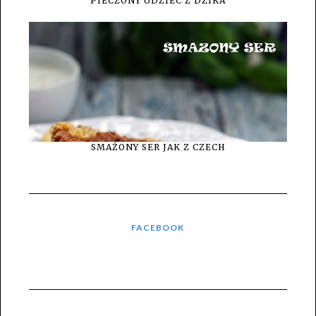
PIECZONY UDZIEC Z DZIKA
SMAŻONY SER JAK Z CZECH
FACEBOOK