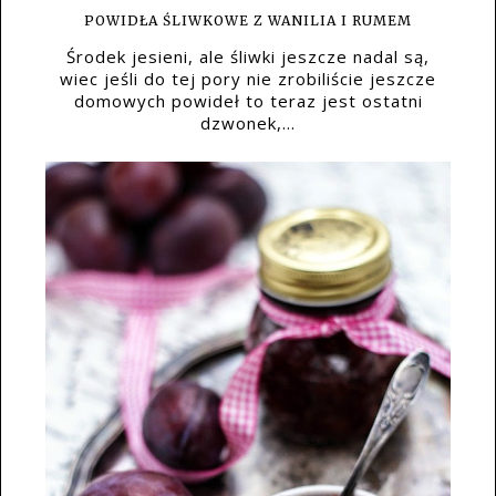
POWIDŁA ŚLIWKOWE Z WANILIA I RUMEM
Środek jesieni, ale śliwki jeszcze nadal są,
wiec jeśli do tej pory nie zrobiliście jeszcze
domowych powideł to teraz jest ostatni
dzwonek,...