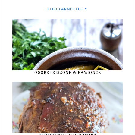
POPULARNE POSTY
OGÓRKI KISZONE W KAMIONCE