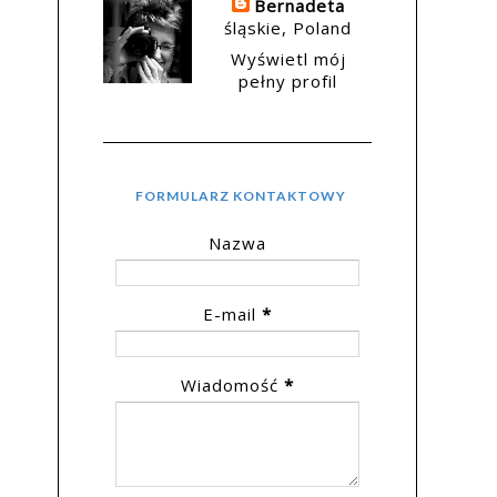
Bernadeta
śląskie, Poland
Wyświetl mój
pełny profil
FORMULARZ KONTAKTOWY
Nazwa
E-mail
*
Wiadomość
*