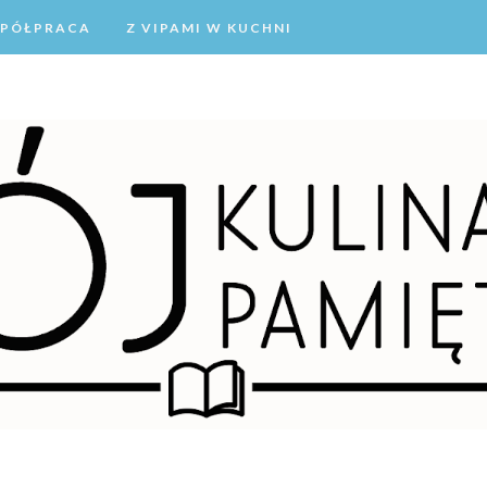
PÓŁPRACA
Z VIPAMI W KUCHNI