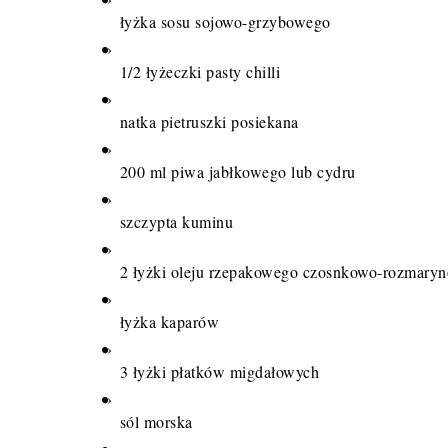
łyżka sosu sojowo-grzybowego
1/2 łyżeczki pasty chilli
natka pietruszki posiekana
200 ml piwa jabłkowego lub cydru
szczypta kuminu
2 łyżki oleju rzepakowego czosnkowo-rozmary
łyżka kaparów
3 łyżki płatków migdałowych
sól morska