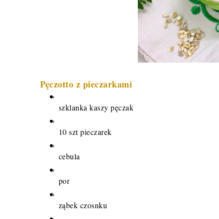
Pęczotto z pieczarkami
szklanka kaszy pęczak
10 szt pieczarek
cebula 
por
ząbek czosnku