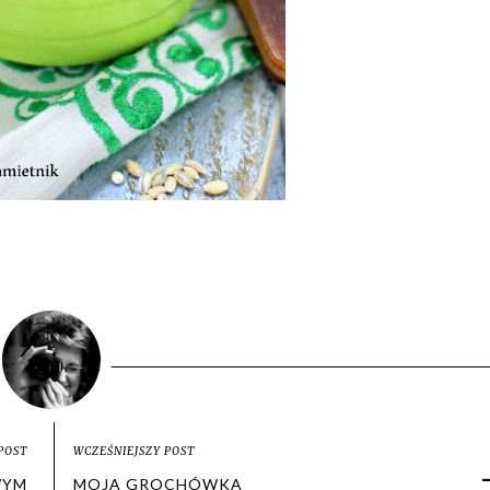
POST
WCZEŚNIEJSZY POST
WYM
MOJA GROCHÓWKA