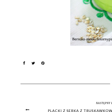
NASTĘPNY 
PLACKI Z SERKA Z TRUSKAWKO