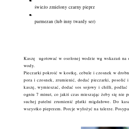
świeżo zmielony czarny pieprz
parmezan (lub inny twardy ser)
Kaszę ugotować w osolonej wodzie wg wskazań na op
wody.
Pieczarki pokroić w kostkę, cebule i czosnek w drobną
pora i czosnek, zrumienić, dodać pieczarki, posoli
kaszę, wymieszać, dodać sos sojowy i chilli, podl
ogniu 7 minut, co jakiś czas mieszając żeby się nie 
suchej patelni zrumienić płatki migdałowe. Do kas
wszystko pieprzem. Porcje wyłożyć na talerze. Posypa