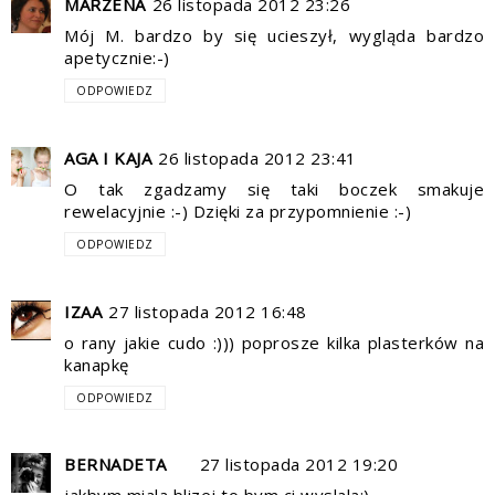
MARZENA
26 listopada 2012 23:26
Mój M. bardzo by się ucieszył, wygląda bardzo
apetycznie:-)
ODPOWIEDZ
AGA I KAJA
26 listopada 2012 23:41
O tak zgadzamy się taki boczek smakuje
rewelacyjnie :-) Dzięki za przypomnienie :-)
ODPOWIEDZ
IZAA
27 listopada 2012 16:48
o rany jakie cudo :))) poprosze kilka plasterków na
kanapkę
ODPOWIEDZ
BERNADETA
27 listopada 2012 19:20