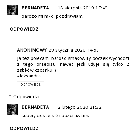
BERNADETA
18 sierpnia 2019 17:49
bardzo mi miło. pozdrawiam.
ODPOWIEDZ
ANONIMOWY
29 stycznia 2020 14:57
Ja też polecam, bardzo smakowity boczek wychodzi
z tego przepisu, nawet jeśli użyje się tylko 2
ząbków czosnku ;)
Aleksandra
ODPOWIEDZ
Odpowiedzi
BERNADETA
2 lutego 2020 21:32
super, ciesze się i pozdrawiam.
ODPOWIEDZ