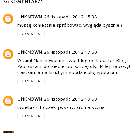
26 KOMENTARZY:
UNKNOWN
26 listopada 2012 15:38
muszę koniecznie spróbować, wygląda pysznie:)
ODPOWIEDZ
UNKNOWN
26 listopada 2012 17:50
Witam! Nominowałam Twój blog do Liebster Blog :)
Zapraszam do siebie po szczegóły. Miłej zabawy!
ciastkarnia-na-kruchym-spodzie.blogspot.com
ODPOWIEDZ
UNKNOWN
26 listopada 2012 19:59
uwielbiam boczek, pyszny, aromatyczny!
ODPOWIEDZ