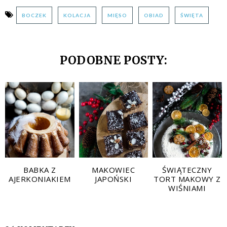
BOCZEK
KOLACJA
MIĘSO
OBIAD
ŚWIĘTA
PODOBNE POSTY:
BABKA Z
MAKOWIEC
ŚWIĄTECZNY
AJERKONIAKIEM
JAPOŃSKI
TORT MAKOWY Z
WIŚNIAMI