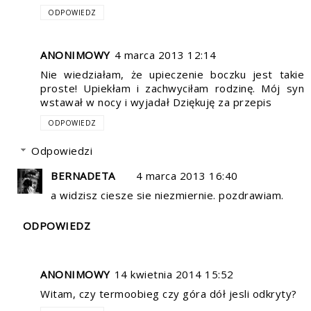
ODPOWIEDZ
ANONIMOWY
4 marca 2013 12:14
Nie wiedziałam, że upieczenie boczku jest takie
proste! Upiekłam i zachwyciłam rodzinę. Mój syn
wstawał w nocy i wyjadał Dziękuję za przepis
ODPOWIEDZ
Odpowiedzi
BERNADETA
4 marca 2013 16:40
a widzisz ciesze sie niezmiernie. pozdrawiam.
ODPOWIEDZ
ANONIMOWY
14 kwietnia 2014 15:52
Witam, czy termoobieg czy góra dół jesli odkryty?