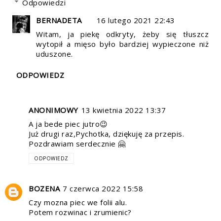
Odpowiedzi
BERNADETA
16 lutego 2021 22:43
Witam, ja piekę odkryty, żeby się tłuszcz
wytopił a mięso było bardziej wypieczone niż
uduszone.
ODPOWIEDZ
ANONIMOWY
13 kwietnia 2022 13:37
A ja bede piec jutro😉
Już drugi raz,Pychotka, dziękuję za przepis.
Pozdrawiam serdecznie 🤗
ODPOWIEDZ
BOZENA
7 czerwca 2022 15:58
Czy mozna piec we folii alu.
Potem rozwinac i zrumienic?