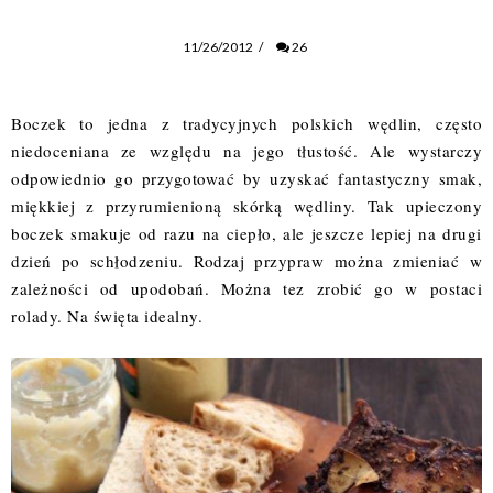
11/26/2012
/
26
Boczek to jedna z tradycyjnych polskich wędlin, często
niedoceniana ze względu na jego tłustość. Ale wystarczy
odpowiednio go przygotować by uzyskać fantastyczny smak,
miękkiej z przyrumienioną skórką wędliny. Tak upieczony
boczek smakuje od razu na ciepło, ale jeszcze lepiej na drugi
dzień po schłodzeniu. Rodzaj przypraw można zmieniać w
zależności od upodobań. Można tez zrobić go w postaci
rolady. Na święta idealny.