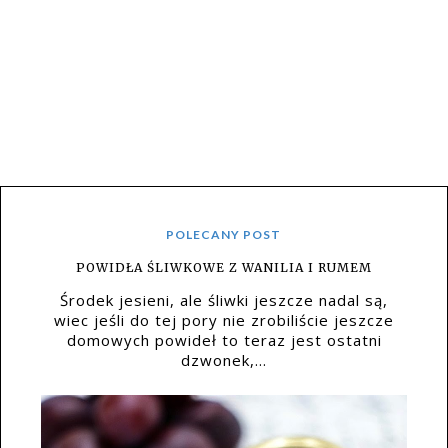
POLECANY POST
POWIDŁA ŚLIWKOWE Z WANILIA I RUMEM
Środek jesieni, ale śliwki jeszcze nadal są,
wiec jeśli do tej pory nie zrobiliście jeszcze
domowych powideł to teraz jest ostatni
dzwonek,...