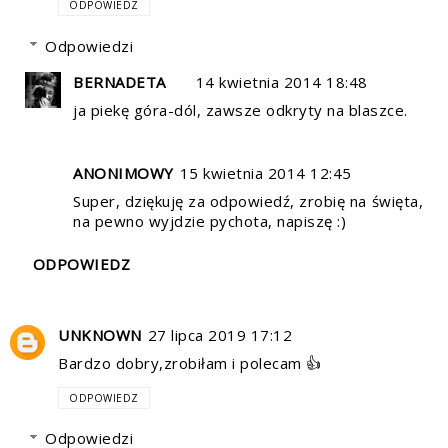
ODPOWIEDZ
Odpowiedzi
BERNADETA
14 kwietnia 2014 18:48
ja piekę góra-dól, zawsze odkryty na blaszce.
ANONIMOWY
15 kwietnia 2014 12:45
Super, dziękuję za odpowiedź, zrobię na święta,
na pewno wyjdzie pychota, napiszę :)
ODPOWIEDZ
UNKNOWN
27 lipca 2019 17:12
Bardzo dobry,zrobiłam i polecam 👍
ODPOWIEDZ
Odpowiedzi