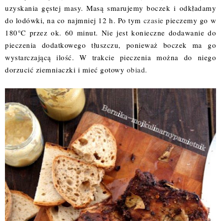
uzyskania gęstej masy. Masą smarujemy boczek i odkładamy
do lodówki, na co najmniej 12 h. Po tym
czasie
pieczemy go w
180°C przez ok. 60 minut. Nie jest konieczne dodawanie do
pieczenia dodatkowego tłuszczu, ponieważ boczek ma go
wystarczającą ilość. W trakcie pieczenia można do niego
dorzucić ziemniaczki i mieć gotowy
obiad.