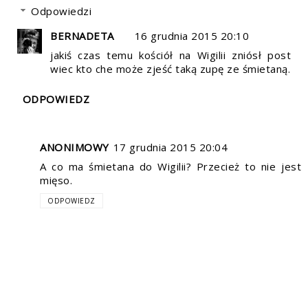
Odpowiedzi
BERNADETA
16 grudnia 2015 20:10
jakiś czas temu kościół na Wigilii zniósł post
wiec kto che może zjeść taką zupę ze śmietaną.
ODPOWIEDZ
ANONIMOWY
17 grudnia 2015 20:04
A co ma śmietana do Wigilii? Przecież to nie jest
mięso.
ODPOWIEDZ