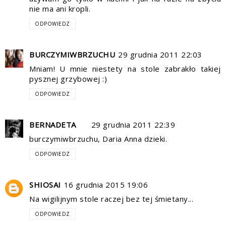
nie ma ani kropli.
ODPOWIEDZ
BURCZYMIWBRZUCHU
29 grudnia 2011 22:03
Mniam! U mnie niestety na stole zabrakło takiej
pysznej grzybowej :)
ODPOWIEDZ
BERNADETA
29 grudnia 2011 22:39
burczymiwbrzuchu, Daria Anna dzieki.
ODPOWIEDZ
SHIOSAI
16 grudnia 2015 19:06
Na wigilijnym stole raczej bez tej śmietany...
ODPOWIEDZ