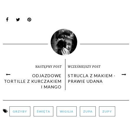
NASTĘPNY POST
WCZEŚNIEJSZY POST
ODJAZDOWE
STRUCLA Z MAKIEM -
TORTILLE Z KURCZAKIEM
PRAWIE UDANA
I MANGO
GRZYBY
ŚWIĘTA
WIGILIA
ZUPA
ZUPY