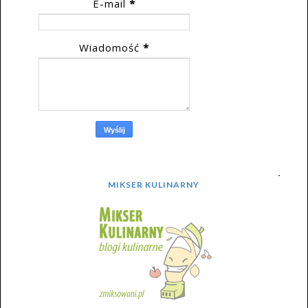
E-mail
*
Wiadomość
*
MIKSER KULINARNY