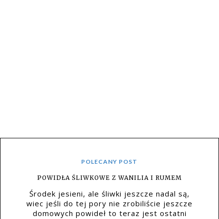
POLECANY POST
POWIDŁA ŚLIWKOWE Z WANILIA I RUMEM
Środek jesieni, ale śliwki jeszcze nadal są,
wiec jeśli do tej pory nie zrobiliście jeszcze
domowych powideł to teraz jest ostatni