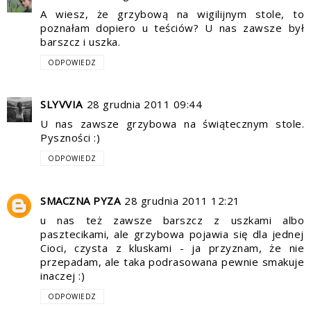
A wiesz, że grzybową na wigilijnym stole, to
poznałam dopiero u teściów? U nas zawsze był
barszcz i uszka.
ODPOWIEDZ
SLYVVIA
28 grudnia 2011 09:44
U nas zawsze grzybowa na świątecznym stole.
Pyszności :)
ODPOWIEDZ
SMACZNA PYZA
28 grudnia 2011 12:21
u nas też zawsze barszcz z uszkami albo
pasztecikami, ale grzybowa pojawia się dla jednej
Cioci, czysta z kluskami - ja przyznam, że nie
przepadam, ale taka podrasowana pewnie smakuje
inaczej :)
ODPOWIEDZ