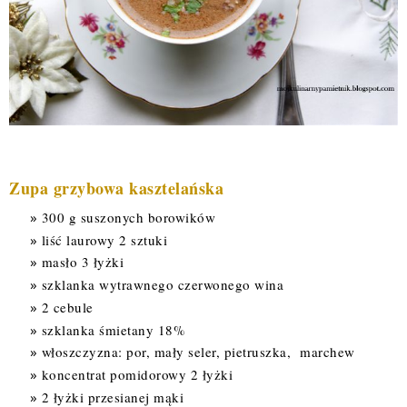
Zupa grzybowa kasztelańska
300 g suszonych borowików
liść laurowy 2 sztuki
masło 3 łyżki
szklanka wytrawnego czerwonego wina
2 cebule
szklanka śmietany 18%
włoszczyzna: por, mały seler, pietruszka, marchew
koncentrat pomidorowy 2 łyżki
2 łyżki przesianej mąki