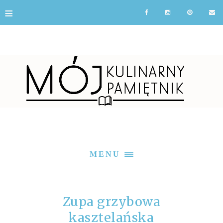
≡
MENU
Zupa grzybowa
kasztelańska