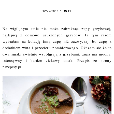
12/27/2011
/
11
Na wigilijnym stole nie może zabraknąć zupy grzybowej,
najlepiej z domowo ususzonych grzybów. Ja tym razem
wybrałam na kolację inną zupę niż zazwyczaj, bo zupę z
dodatkiem wina i przecieru pomidorowego. Okazało się że te
dwa smaki świetnie współgrają z grzybami, zupa ma mocny,
intensywny i bardzo ciekawy smak. Przepis ze strony
przepisy.pl.