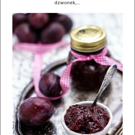
dzwonek,...