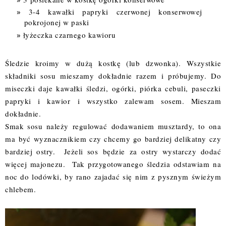
3-4 kawałki papryki czerwonej konserwowej
pokrojonej w paski
łyżeczka czarnego kawioru
Śledzie kroimy w dużą kostkę (lub dzwonka). Wszystkie
składniki sosu mieszamy dokładnie razem i próbujemy. Do
miseczki daje kawałki śledzi, ogórki, piórka cebuli, paseczki
papryki i kawior i wszystko zalewam sosem. Mieszam
dokładnie.
Smak sosu należy regulować dodawaniem musztardy, to ona
ma być wyznacznikiem czy chcemy go bardziej delikatny czy
bardziej ostry. Jeżeli sos będzie za ostry wystarczy dodać
więcej majonezu. Tak przygotowanego śledzia odstawiam na
noc do lodówki, by rano zajadać się nim z pysznym świeżym
chlebem.