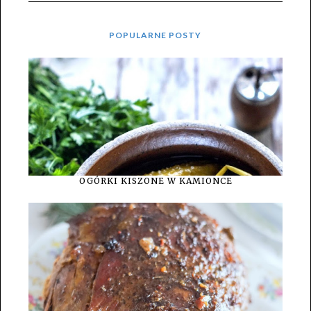
POPULARNE POSTY
OGÓRKI KISZONE W KAMIONCE