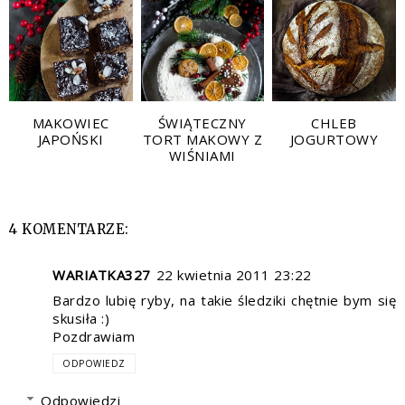
MAKOWIEC
ŚWIĄTECZNY
CHLEB
JAPOŃSKI
TORT MAKOWY Z
JOGURTOWY
WIŚNIAMI
4 KOMENTARZE:
WARIATKA327
22 kwietnia 2011 23:22
Bardzo lubię ryby, na takie śledziki chętnie bym się
skusiła :)
Pozdrawiam
ODPOWIEDZ
Odpowiedzi