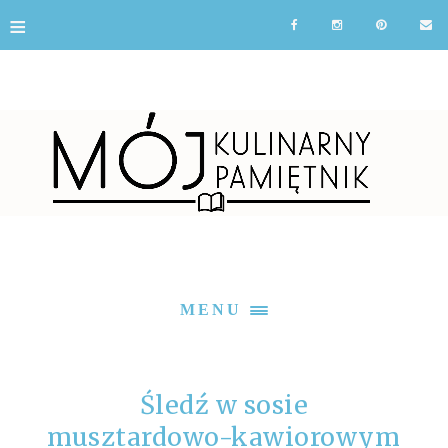
≡
MENU
Śledź w sosie
musztardowo-kawiorowym