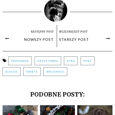
NASTĘPNY POST
WCZEŚNIEJSZY POST
NOWSZY POST
STARSZY POST
PRZEKĄSKA
PRZYSTAWKA
RYBA
RYBY
ŚLEDZIE
ŚWIĘTA
WIELKANOC
PODOBNE POSTY: