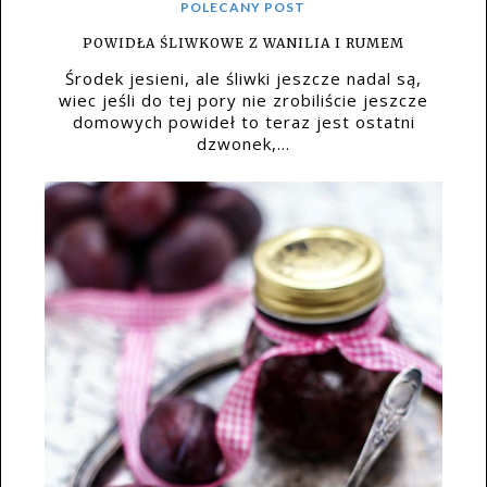
POLECANY POST
POWIDŁA ŚLIWKOWE Z WANILIA I RUMEM
Środek jesieni, ale śliwki jeszcze nadal są,
wiec jeśli do tej pory nie zrobiliście jeszcze
domowych powideł to teraz jest ostatni
dzwonek,...