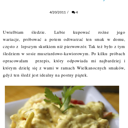
4/20/2011
/
4
Uwielbiam śledzie. Lubie kupować rożne jego
wariacje, próbować a potem odtwarzać ten smak w domu,
często z lepszym skutkiem niż pierwowzór. Tak też było z tym
śledziem w sosie musztardowo-kawiorowym. Po kilku próbach
opracowałam przepis, który odpowiada mi najbardziej i
którym dzielę się z wami w ramach Wielkanocnych smaków,
gdyż ten śledź jest idealny na postny piątek.