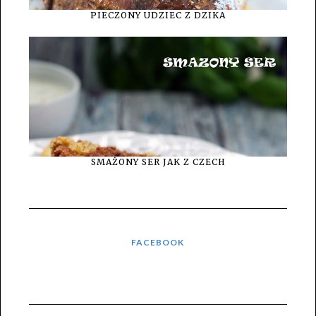
PIECZONY UDZIEC Z DZIKA
SMAŻONY SER JAK Z CZECH
FACEBOOK